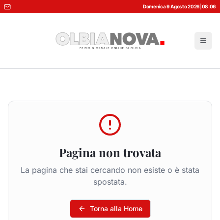
Domenica 9 Agosto 2026
|
08:06
Pagina non trovata
La pagina che stai cercando non esiste o è stata
spostata.
Torna alla Home