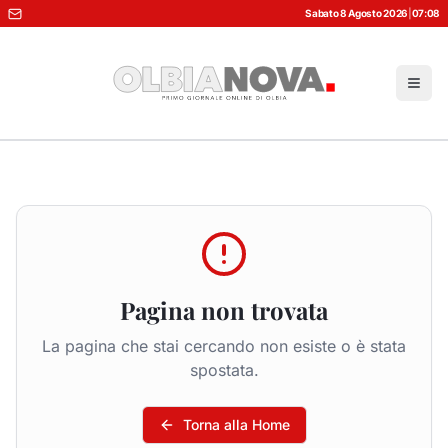
Sabato 8 Agosto 2026
|
07:08
Pagina non trovata
La pagina che stai cercando non esiste o è stata
spostata.
Torna alla Home