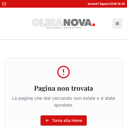
Venerdì 7 Agosto 2026
|
19:33
Pagina non trovata
La pagina che stai cercando non esiste o è stata
spostata.
Torna alla Home