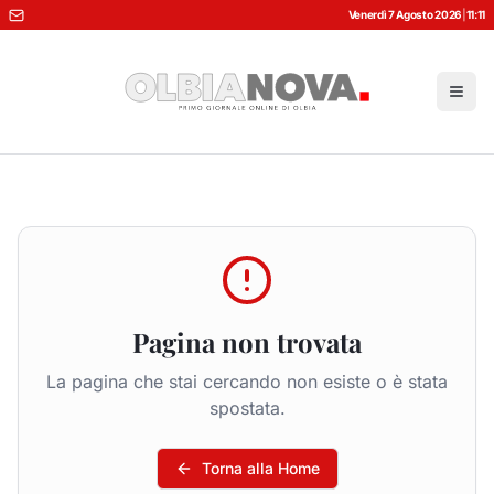
Venerdì 7 Agosto 2026
|
11:11
Pagina non trovata
La pagina che stai cercando non esiste o è stata
spostata.
Torna alla Home