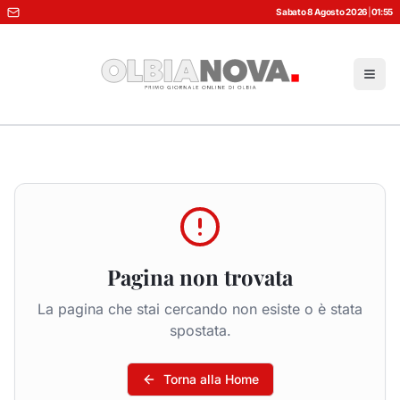
Sabato 8 Agosto 2026
|
01:55
Pagina non trovata
La pagina che stai cercando non esiste o è stata
spostata.
Torna alla Home