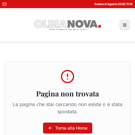
Sabato 8 Agosto 2026
|
11:14
Pagina non trovata
La pagina che stai cercando non esiste o è stata
spostata.
Torna alla Home