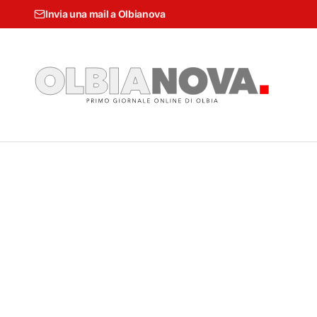
Invia una mail a Olbianova