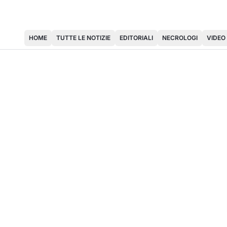
HOME
TUTTE LE NOTIZIE
EDITORIALI
NECROLOGI
VIDEO