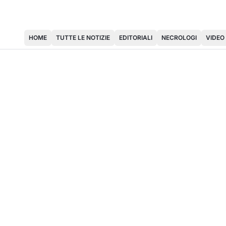
HOME
TUTTE LE NOTIZIE
EDITORIALI
NECROLOGI
VIDEO