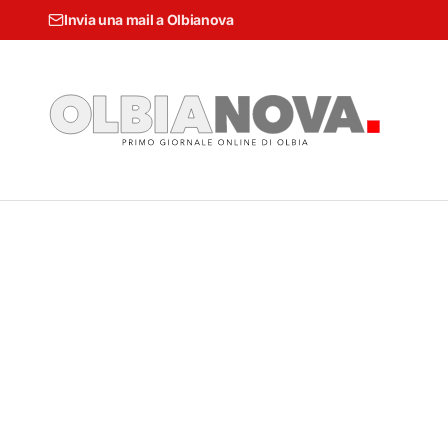
Invia una mail a Olbianova