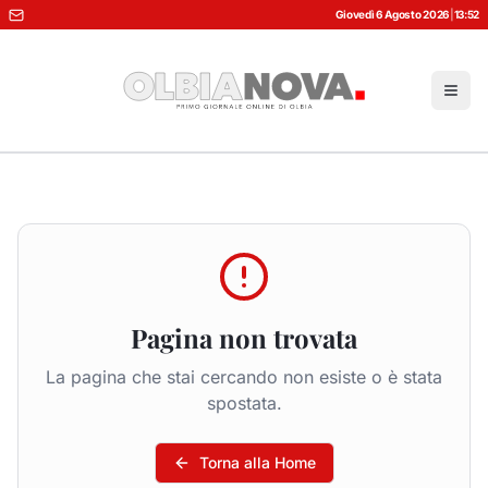
Giovedì 6 Agosto 2026
|
13:52
Pagina non trovata
La pagina che stai cercando non esiste o è stata
spostata.
Torna alla Home