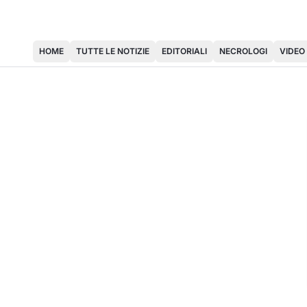
HOME
TUTTE LE NOTIZIE
EDITORIALI
NECROLOGI
VIDEO