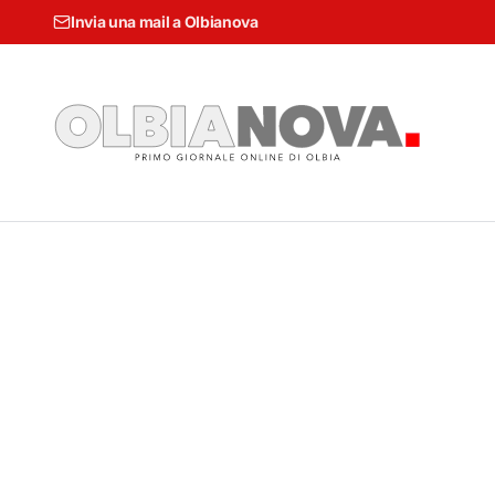
Invia una mail a Olbianova