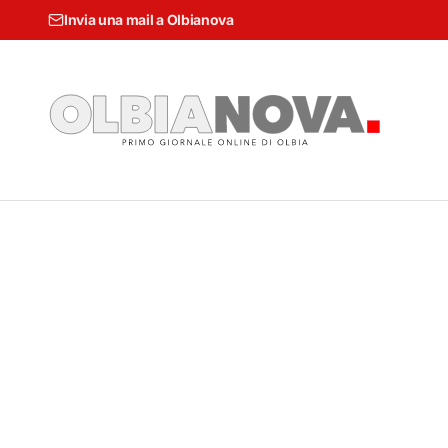
Invia una mail a Olbianova