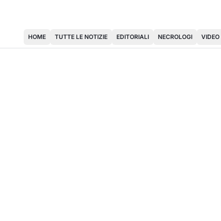
HOME
TUTTE LE NOTIZIE
EDITORIALI
NECROLOGI
VIDEO