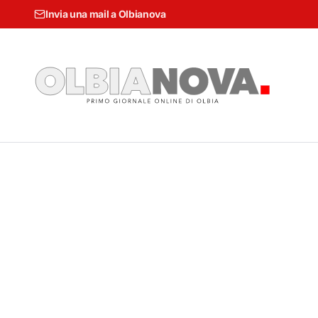
Invia una mail a Olbianova