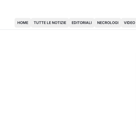
HOME
TUTTE LE NOTIZIE
EDITORIALI
NECROLOGI
VIDEO