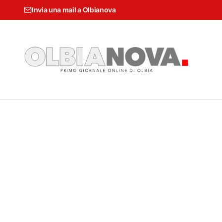
Invia una mail a Olbianova