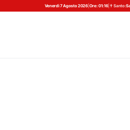
Venerdì 7 Agosto 2026
|
Ore:
01:16
|
✝ Santo:
S