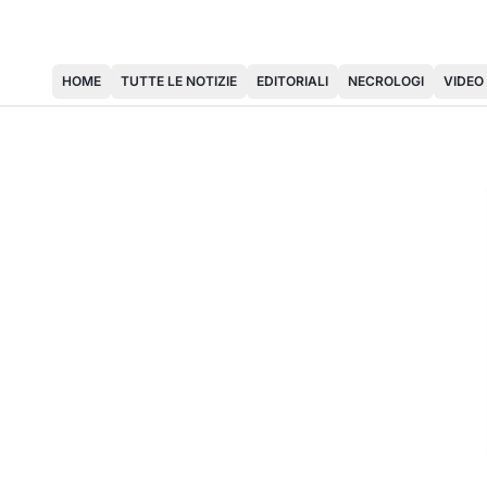
HOME
TUTTE LE NOTIZIE
EDITORIALI
NECROLOGI
VIDEO