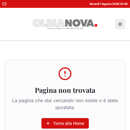
Venerdì 7 Agosto 2026
|
01:45
Pagina non trovata
La pagina che stai cercando non esiste o è stata
spostata.
Torna alla Home