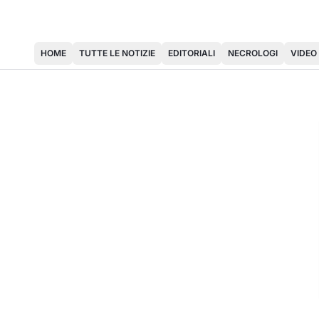
HOME
TUTTE LE NOTIZIE
EDITORIALI
NECROLOGI
VIDEO