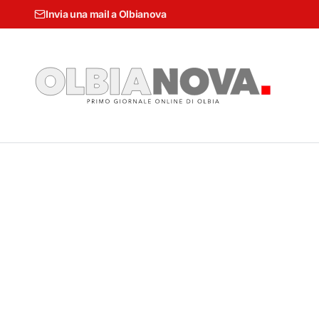
Invia una mail a Olbianova