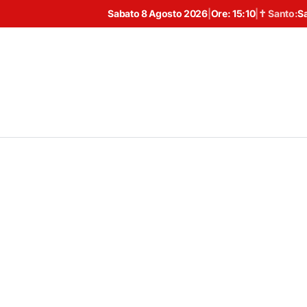
Sabato 8 Agosto 2026
|
Ore:
15:10
|
✝ Santo:
S