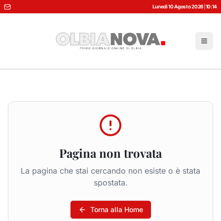
Lunedì 10 Agosto 2026
|
10:14
Pagina non trovata
La pagina che stai cercando non esiste o è stata
spostata.
Torna alla Home