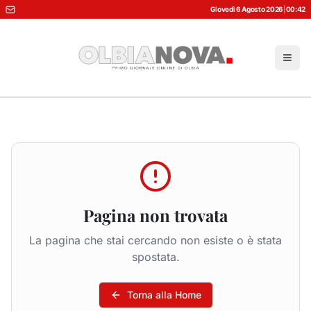
Giovedì 6 Agosto 2026
|
00:42
Pagina non trovata
La pagina che stai cercando non esiste o è stata
spostata.
Torna alla Home