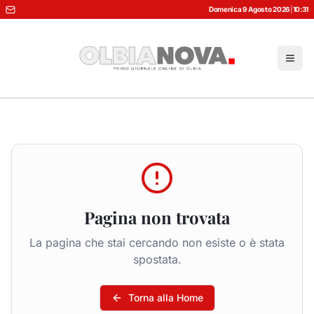
Domenica 9 Agosto 2026
|
10:31
Pagina non trovata
La pagina che stai cercando non esiste o è stata
spostata.
Torna alla Home