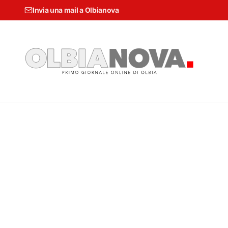
Invia una mail a Olbianova