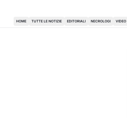
HOME
TUTTE LE NOTIZIE
EDITORIALI
NECROLOGI
VIDEO