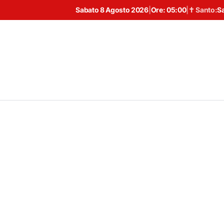
Sabato 8 Agosto 2026
|
Ore:
05:00
|
✝ Santo:
S