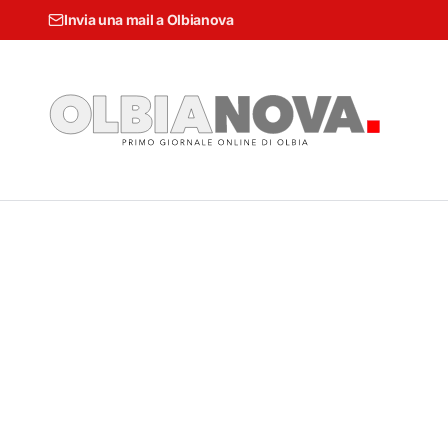
Invia una mail a Olbianova