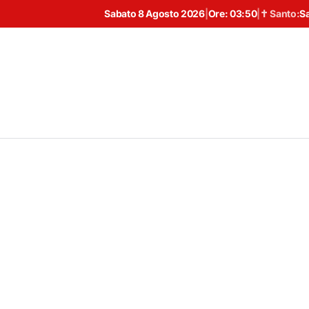
Sabato 8 Agosto 2026
|
Ore:
03:50
|
✝ Santo:
S