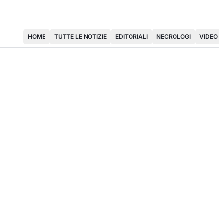
HOME
TUTTE LE NOTIZIE
EDITORIALI
NECROLOGI
VIDEO