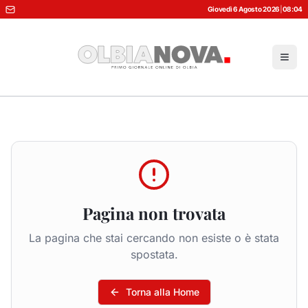
Giovedì 6 Agosto 2026
|
08:04
Pagina non trovata
La pagina che stai cercando non esiste o è stata
spostata.
Torna alla Home