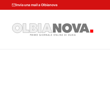
Invia una mail a Olbianova