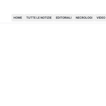
HOME
TUTTE LE NOTIZIE
EDITORIALI
NECROLOGI
VIDEO