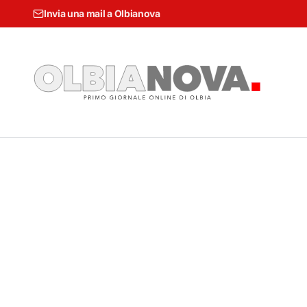
Invia una mail a Olbianova