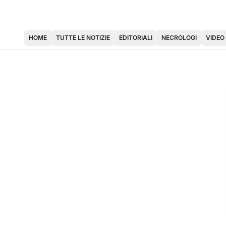
HOME
TUTTE LE NOTIZIE
EDITORIALI
NECROLOGI
VIDEO