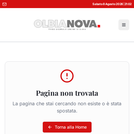
Sabato 8 Agosto 2026
|
21:02
Pagina non trovata
La pagina che stai cercando non esiste o è stata
spostata.
Torna alla Home