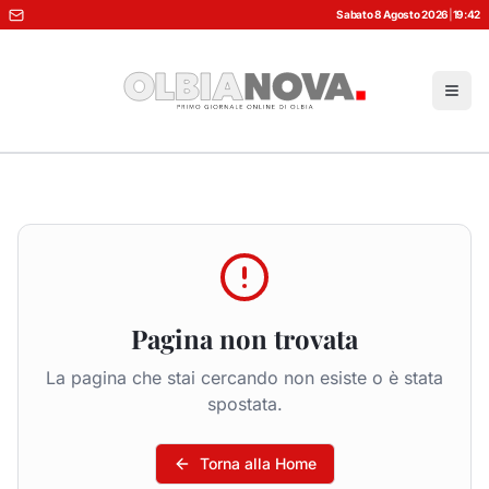
Sabato 8 Agosto 2026
|
19:42
Pagina non trovata
La pagina che stai cercando non esiste o è stata
spostata.
Torna alla Home