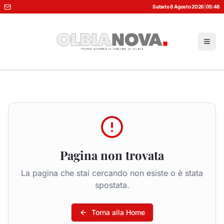
Sabato 8 Agosto 2026
|
05:48
Pagina non trovata
La pagina che stai cercando non esiste o è stata
spostata.
Torna alla Home