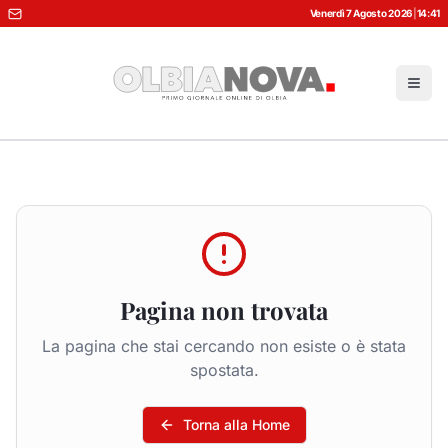
Venerdì 7 Agosto 2026
|
14:41
Pagina non trovata
La pagina che stai cercando non esiste o è stata
spostata.
Torna alla Home