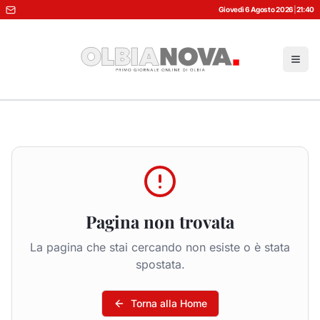
Giovedì 6 Agosto 2026
|
21:40
Pagina non trovata
La pagina che stai cercando non esiste o è stata
spostata.
Torna alla Home