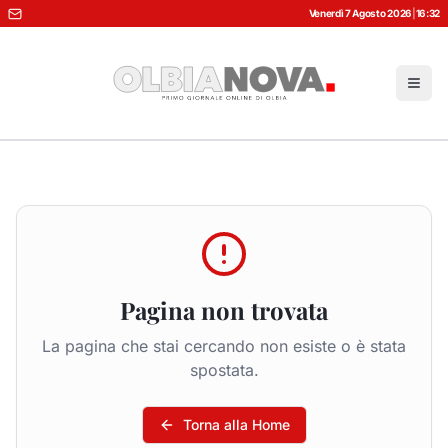
Venerdì 7 Agosto 2026
|
16:32
Pagina non trovata
La pagina che stai cercando non esiste o è stata
spostata.
Torna alla Home