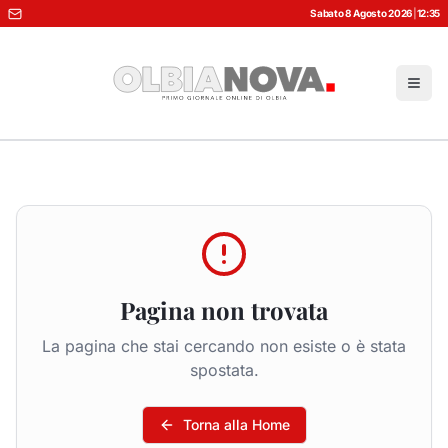
Sabato 8 Agosto 2026
|
12:35
Pagina non trovata
La pagina che stai cercando non esiste o è stata
spostata.
Torna alla Home