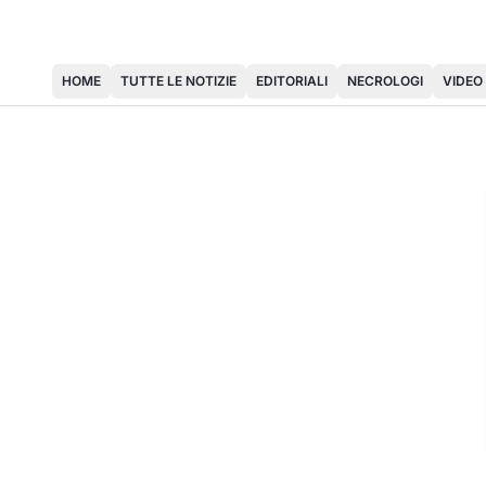
HOME
TUTTE LE NOTIZIE
EDITORIALI
NECROLOGI
VIDEO