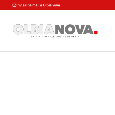
Invia una mail a Olbianova