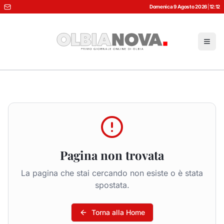
Domenica 9 Agosto 2026
|
12:12
Pagina non trovata
La pagina che stai cercando non esiste o è stata
spostata.
Torna alla Home