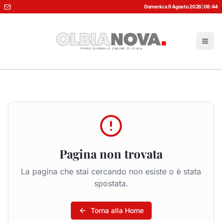
Domenica 9 Agosto 2026
|
08:44
Pagina non trovata
La pagina che stai cercando non esiste o è stata
spostata.
Torna alla Home