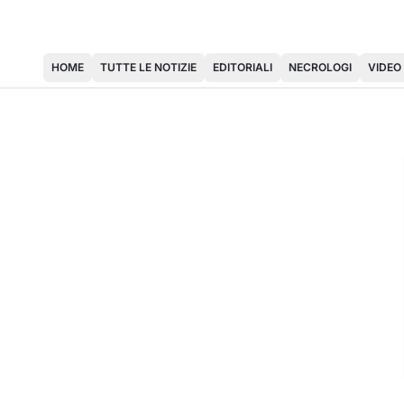
HOME
TUTTE LE NOTIZIE
EDITORIALI
NECROLOGI
VIDEO