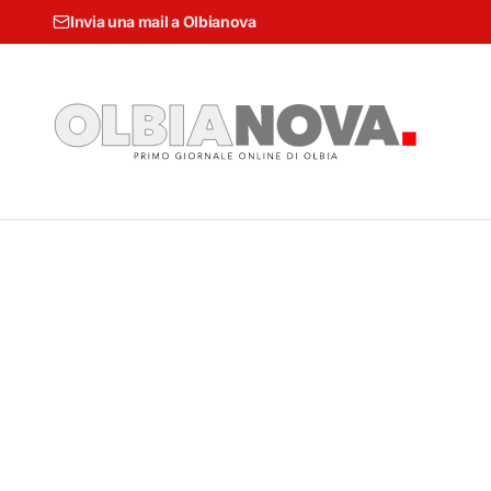
Invia una mail a Olbianova