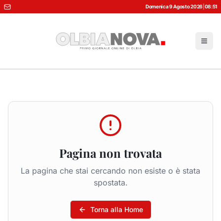
Domenica 9 Agosto 2026
|
08:51
Pagina non trovata
La pagina che stai cercando non esiste o è stata
spostata.
Torna alla Home