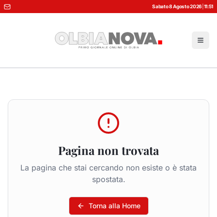
Sabato 8 Agosto 2026
|
11:51
Pagina non trovata
La pagina che stai cercando non esiste o è stata
spostata.
Torna alla Home