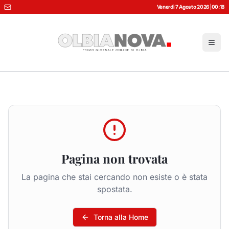
Venerdì 7 Agosto 2026
|
00:18
Pagina non trovata
La pagina che stai cercando non esiste o è stata
spostata.
Torna alla Home