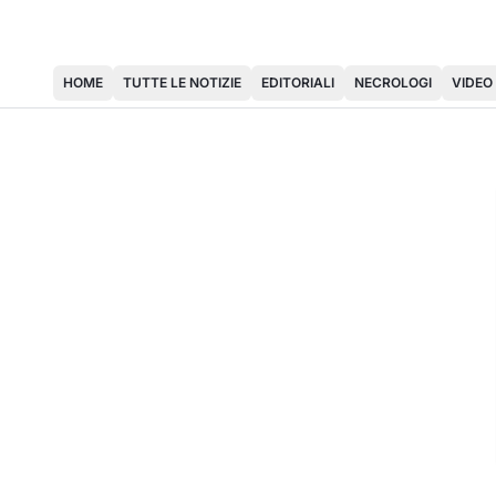
HOME
TUTTE LE NOTIZIE
EDITORIALI
NECROLOGI
VIDEO