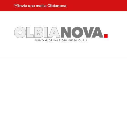
Invia una mail a Olbianova