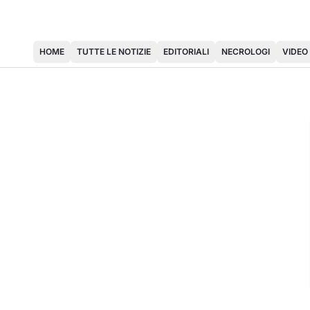
HOME
TUTTE LE NOTIZIE
EDITORIALI
NECROLOGI
VIDEO