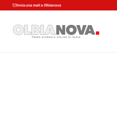
Invia una mail a Olbianova