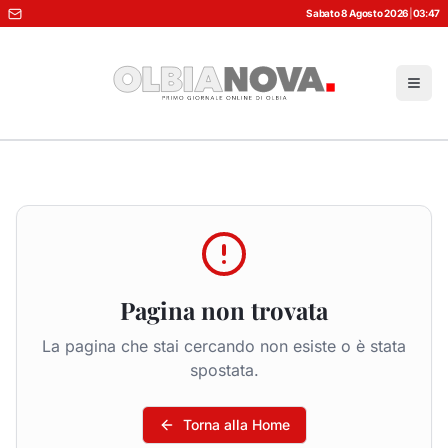
Sabato 8 Agosto 2026
|
03:47
Pagina non trovata
La pagina che stai cercando non esiste o è stata
spostata.
Torna alla Home