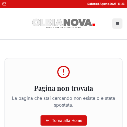
Sabato 8 Agosto 2026
|
14:26
Pagina non trovata
La pagina che stai cercando non esiste o è stata
spostata.
Torna alla Home