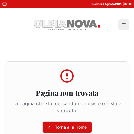
Giovedì 6 Agosto 2026
|
00:14
Pagina non trovata
La pagina che stai cercando non esiste o è stata
spostata.
Torna alla Home