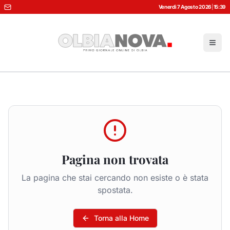
Venerdì 7 Agosto 2026
|
15:39
Pagina non trovata
La pagina che stai cercando non esiste o è stata
spostata.
Torna alla Home