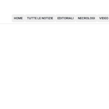
HOME
TUTTE LE NOTIZIE
EDITORIALI
NECROLOGI
VIDEO