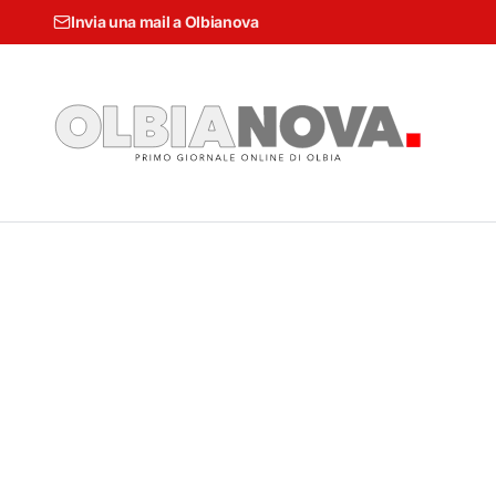
Invia una mail a Olbianova