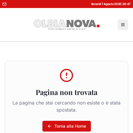
Venerdì 7 Agosto 2026
|
20:47
Pagina non trovata
La pagina che stai cercando non esiste o è stata
spostata.
Torna alla Home