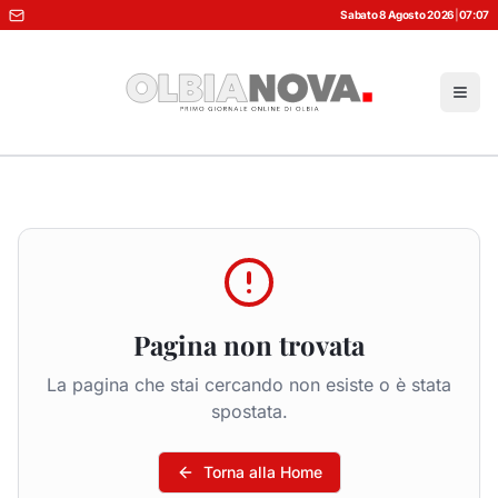
Sabato 8 Agosto 2026
|
07:07
Pagina non trovata
La pagina che stai cercando non esiste o è stata
spostata.
Torna alla Home