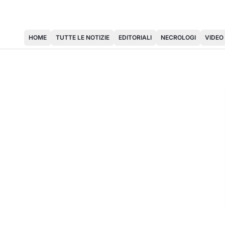
HOME
TUTTE LE NOTIZIE
EDITORIALI
NECROLOGI
VIDEO