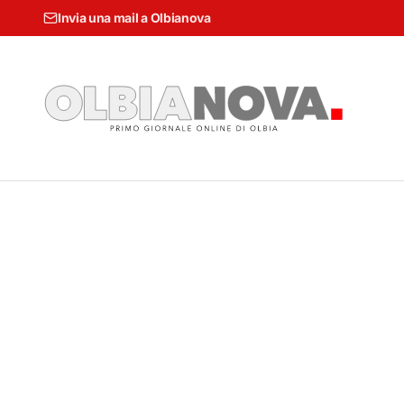
Invia una mail a Olbianova