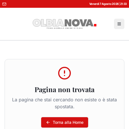
Venerdì 7 Agosto 2026
|
21:33
Pagina non trovata
La pagina che stai cercando non esiste o è stata
spostata.
Torna alla Home