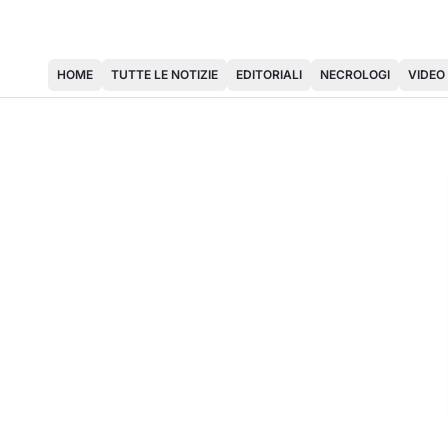
HOME
TUTTE LE NOTIZIE
EDITORIALI
NECROLOGI
VIDEO