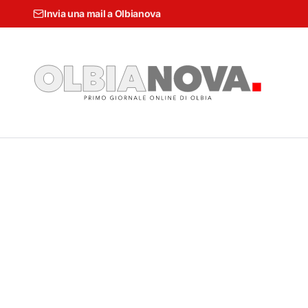
Invia una mail a Olbianova