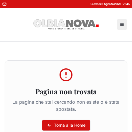
Giovedì 6 Agosto 2026
|
21:45
Pagina non trovata
La pagina che stai cercando non esiste o è stata
spostata.
Torna alla Home